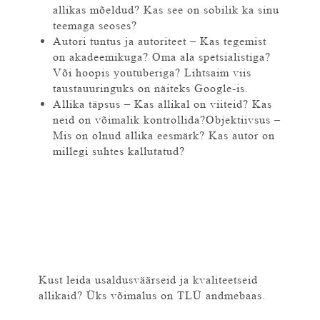
allikas mõeldud? Kas see on sobilik ka sinu
teemaga seoses?
Autori tuntus ja autoriteet – Kas tegemist
on akadeemikuga? Oma ala spetsialistiga?
Või hoopis youtuberiga? Lihtsaim viis
taustauuringuks on näiteks Google-is.
Allika täpsus – Kas allikal on viiteid? Kas
neid on võimalik kontrollida?Objektiivsus –
Mis on olnud allika eesmärk? Kas autor on
millegi suhtes kallutatud?
Kust leida usaldusväärseid ja kvaliteetseid
allikaid? Üks võimalus on TLÜ andmebaas.